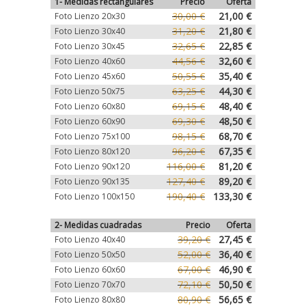
1- Medidas rectangulares
Precio
Oferta
30,00 €
21,00 €
Foto Lienzo 20x30
31,20 €
21,80 €
Foto Lienzo 30x40
32,65 €
22,85 €
Foto Lienzo 30x45
44,56 €
32,60 €
Foto Lienzo 40x60
50,55 €
35,40 €
Foto Lienzo 45x60
63,25 €
44,30 €
Foto Lienzo 50x75
69,15 €
48,40 €
Foto Lienzo 60x80
69,30 €
48,50 €
Foto Lienzo 60x90
98,15 €
68,70 €
Foto Lienzo 75x100
96,20 €
67,35 €
Foto Lienzo 80x120
116,00 €
81,20 €
Foto Lienzo 90x120
127,40 €
89,20 €
Foto Lienzo 90x135
190,40 €
133,30 €
Foto Lienzo 100x150
2- Medidas cuadradas
Precio
Oferta
39,20 €
27,45 €
Foto Lienzo 40x40
52,00 €
36,40 €
Foto Lienzo 50x50
67,00 €
46,90 €
Foto Lienzo 60x60
72,10 €
50,50 €
Foto Lienzo 70x70
80,90 €
56,65 €
Foto Lienzo 80x80