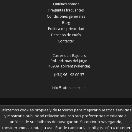
Quiénes somos
Preguntas frecuentes
Condiciones generales
Blog
Política de privacidad
Destinos de envío
Contactar
Carrer dels Rajolers
Pol. Ind. mas del Jutge
46909, Torrent (Valencia)
(+34) 96 192 00 37
info@fotos-lienzo.es
© 2014 www.fotos-lienzo.es
Utilizamos cookies propias y de terceros para mejorar nuestros servicios
y mostrarle publicidad relacionada con sus preferencias mediante el
análisis de sus hábitos de navegación. Si continua navegando,
consideramos acepta su uso. Puede cambiar la configuración u obtener