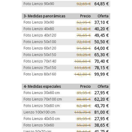
92,65 €
64,85 €
Foto Lienzo 90x90
3- Medidas panorámicas
Precio
Oferta
52,95 €
37,10 €
Foto Lienzo 30x90
57,40 €
40,20 €
Foto Lienzo 40x80
70,65 €
49,45 €
Foto Lienzo 40x120
72,10 €
50,50 €
Foto Lienzo 50x100
91,50 €
64,00 €
Foto Lienzo 60x120
93,25 €
65,30 €
Foto Lienzo 50x150
100,60 €
70,40 €
Foto Lienzo 70x140
111,65 €
78,15 €
Foto Lienzo 75x150
142,80 €
99,99 €
Foto Lienzo 80x160
4- Medidas especiales
Precio
Oferta
39,95 €
27,95 €
Foto Lienzo 30x60 cm
88,85 €
62,20 €
Foto Lienzo 70x100 cm
62,40 €
43,70 €
Foto Lienzo 50x80 cm
115,75 €
81,00 €
Lienzo 100x100 cm
39,95 €
27,95 €
Foto Lienzo 40x50 cm
55,20 €
38,65 €
Foto Lienzo 50x60
59,60 €
41,75 €
Lienzo 50x70 cm