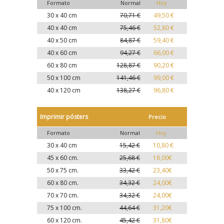
Formato
Normal
Hoy
30 x 40 cm
70,71 €
49,50 €
40 x 40 cm
75,46 €
52,80 €
40 x 50 cm
84,87 €
59,40 €
40 x 60 cm
94,27 €
66,00 €
60 x 80 cm
128,87 €
90,20 €
50 x 100 cm
141,46 €
99,00 €
40 x 120 cm
138,27 €
96,80 €
Imprimir pósters
Precio
Formato
Normal
Hoy
30 x 40 cm
15,42 €
10,80 €
45 x 60 cm.
25,68 €
18,00€
50 x 75 cm.
33,42 €
23,40€
60 x 80 cm.
34,32 €
24,00€
70 x 70 cm.
34,32 €
24,00€
75 x 100 cm.
44,64 €
31,20€
60 x 120 cm.
45,42 €
31,80€