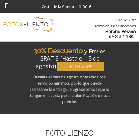
0,00 €
Cesta de la Compra
-
96 192 00 37
Entrega en 3 días laborables
Horario Verano
de 8 a 14:30
30% Descuento
y Envíos
GRATIS (Hasta el 15 de
agosto)
PÍDELO YA
Durante el mes de agosto operamos con
servicios mínimos, por lo que puede
retrasarse la entrega, le agradecemos que lo
tengan en cuenta para la planificación de sus
pedidos
FOTO LIENZO