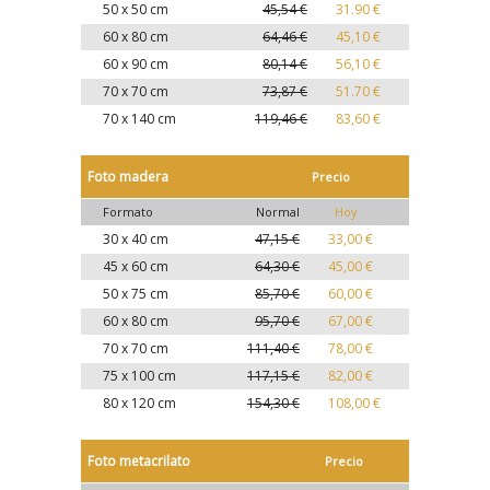
50 x 50 cm
45,54 €
31.90 €
60 x 80 cm
64,46 €
45,10 €
60 x 90 cm
80,14 €
56,10 €
70 x 70 cm
73,87 €
51.70 €
70 x 140 cm
119,46 €
83,60 €
Foto madera
Precio
Formato
Normal
Hoy
30 x 40 cm
47,15 €
33,00 €
45 x 60 cm
64,30 €
45,00 €
50 x 75 cm
85,70 €
60,00 €
60 x 80 cm
95,70 €
67,00 €
70 x 70 cm
111,40 €
78,00 €
75 x 100 cm
117,15 €
82,00 €
80 x 120 cm
154,30 €
108,00 €
Foto metacrilato
Precio