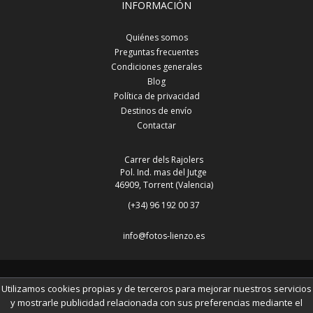
INFORMACIÓN
Quiénes somos
Preguntas frecuentes
Condiciones generales
Blog
Política de privacidad
Destinos de envío
Contactar
Carrer dels Rajolers
Pol. Ind. mas del Jutge
46909, Torrent (Valencia)
(+34) 96 192 00 37
info@fotos-lienzo.es
© 2014 www.fotos-lienzo.es
Utilizamos cookies propias y de terceros para mejorar nuestros servicios
y mostrarle publicidad relacionada con sus preferencias mediante el