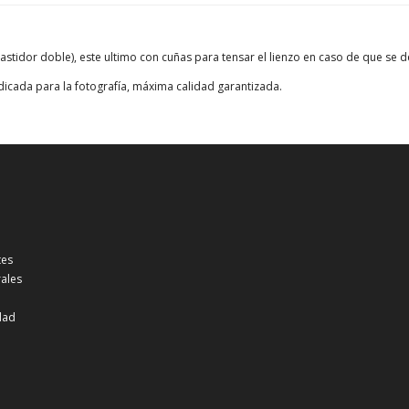
bastidor doble), este ultimo con cuñas para tensar el lienzo en caso de que se
dicada para la fotografía, máxima calidad garantizada.
tes
ales
idad