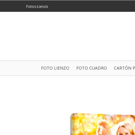
Fotos-Lienzo
FOTO LIENZO
FOTO CUADRO
CARTÓN 