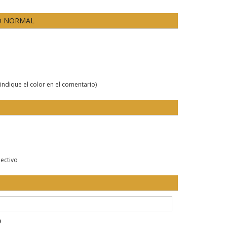
O NORMAL
indique el color en el comentario)
lectivo
0