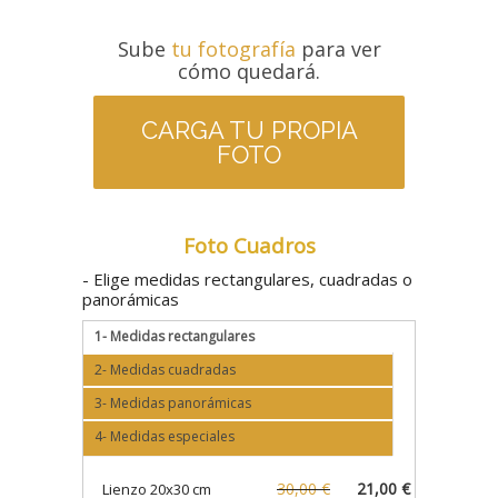
Sube
tu fotografía
para ver
cómo quedará.
CARGA TU PROPIA
FOTO
Foto Cuadros
- Elige medidas rectangulares, cuadradas o
panorámicas
1- Medidas rectangulares
2- Medidas cuadradas
3- Medidas panorámicas
4- Medidas especiales
30,00 €
21,00 €
Lienzo 20x30 cm