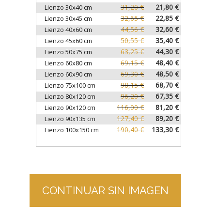
31,20 €
21,80 €
Lienzo 30x40 cm
32,65 €
22,85 €
Lienzo 30x45 cm
44,56 €
32,60 €
Lienzo 40x60 cm
50,55 €
35,40 €
Lienzo 45x60 cm
63,25 €
44,30 €
Lienzo 50x75 cm
69,15 €
48,40 €
Lienzo 60x80 cm
69,30 €
48,50 €
Lienzo 60x90 cm
98,15 €
68,70 €
Lienzo 75x100 cm
96,20 €
67,35 €
Lienzo 80x120 cm
116,00 €
81,20 €
Lienzo 90x120 cm
127,40 €
89,20 €
Lienzo 90x135 cm
190,40 €
133,30 €
Lienzo 100x150 cm