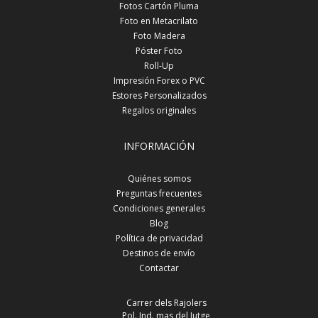
Fotos Cartón Pluma
Foto en Metacrilato
Foto Madera
Póster Foto
Roll-Up
Impresión Forex o PVC
Estores Personalizados
Regalos originales
INFORMACIÓN
Quiénes somos
Preguntas frecuentes
Condiciones generales
Blog
Política de privacidad
Destinos de envío
Contactar
Carrer dels Rajolers
Pol. Ind. mas del Jutge