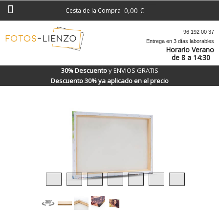
0,00 €
Cesta de la Compra
-
96 192 00 37
Entrega en 3 días laborables
Horario Verano
de 8 a 14:30
30% Descuento
y ENVIOS GRATIS
Descuento 30% ya aplicado en el precio