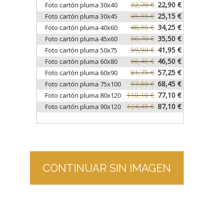
32,70 €
22,90 €
Foto cartón pluma 30x40
35,95 €
25,15 €
Foto cartón pluma 30x45
48,90 €
34,25 €
Foto cartón pluma 40x60
50,70 €
35,50 €
Foto cartón pluma 45x60
59,90 €
41,95 €
Foto cartón pluma 50x75
66,40 €
46,50 €
Foto cartón pluma 60x80
81,75 €
57,25 €
Foto cartón pluma 60x90
97,80 €
68,45 €
Foto cartón pluma 75x100
110,10 €
77,10 €
Foto cartón pluma 80x120
124,45 €
87,10 €
Foto cartón pluma 90x120