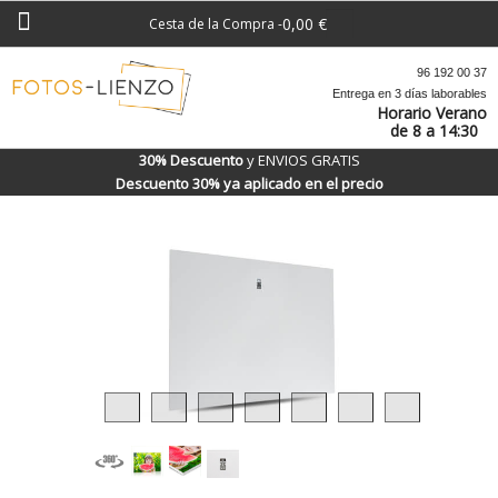
0,00 €
Cesta de la Compra
-
96 192 00 37
Entrega en 3 días laborables
Horario Verano
de 8 a 14:30
30% Descuento
y ENVIOS GRATIS
Descuento 30% ya aplicado en el precio