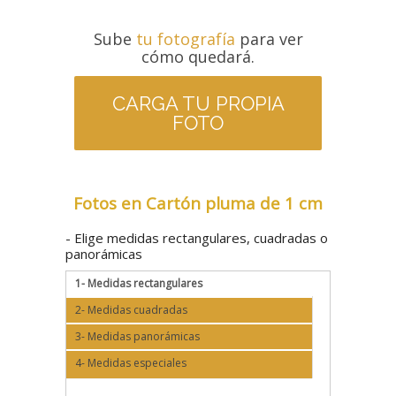
Sube
tu fotografía
para ver
cómo quedará.
CARGA TU PROPIA
FOTO
Fotos en Cartón pluma de 1 cm
- Elige medidas rectangulares, cuadradas o
panorámicas
1- Medidas rectangulares
2- Medidas cuadradas
3- Medidas panorámicas
4- Medidas especiales