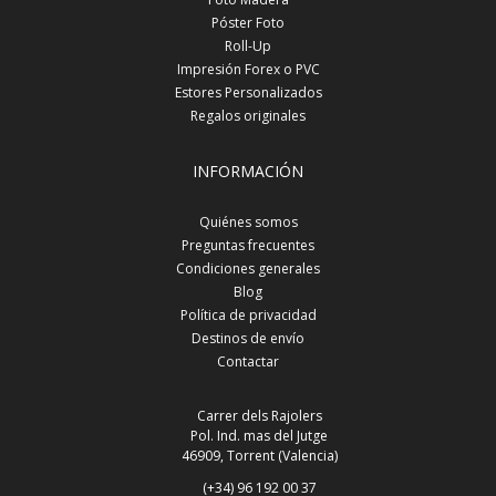
Póster Foto
Roll-Up
Impresión Forex o PVC
Estores Personalizados
Regalos originales
INFORMACIÓN
Quiénes somos
Preguntas frecuentes
Condiciones generales
Blog
Política de privacidad
Destinos de envío
Contactar
Carrer dels Rajolers
Pol. Ind. mas del Jutge
46909, Torrent (Valencia)
(+34) 96 192 00 37