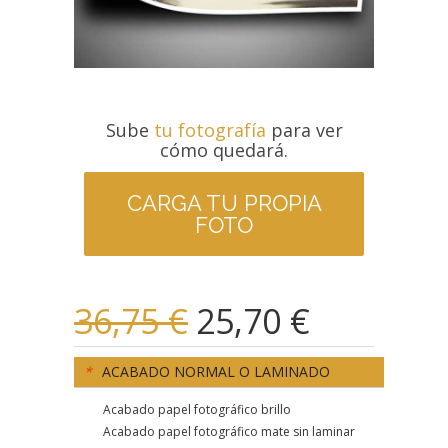
Sube
tu fotografía
para ver
cómo quedará.
CARGA TU PROPIA
FOTO
36,75 €
25,70 €
*
ACABADO NORMAL O LAMINADO
Acabado papel fotográfico brillo
Acabado papel fotográfico mate sin laminar