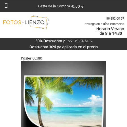
0,00 €
Cesta de la Compra
-
96 192 00 37
Entrega en 3 días laborables
Horario Verano
de 8 a 14:30
30% Descuento
y ENVIOS GRATIS
Descuento 30% ya aplicado en el precio
Póster 60x80