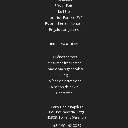
Póster Foto
Roll-Up
Impresión Forex o PVC
Estores Personalizados
Regalos originales
INFORMACIÓN
Quiénes somos
Preguntas frecuentes
Condiciones generales
Blog
Política de privacidad
Destinos de envío
Contactar
Carrer dels Rajolers
Pol. Ind. mas del Jutge
46909, Torrent (Valencia)
(+34) 96 192 00 37