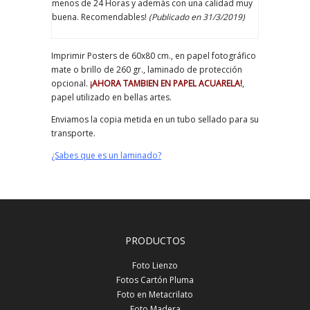
menos de 24 Horas y además con una calidad muy
buena. Recomendables!
(Publicado en 31/3/2019)
Imprimir Posters de 60x80 cm., en papel fotográfico
mate o brillo de 260 gr., laminado de protección
opcional.
¡AHORA TAMBIEN EN PAPEL ACUARELA!
,
papel utilizado en bellas artes.
Enviamos la copia metida en un tubo sellado para su
transporte.
¿Sabes que es un laminado?
PRODUCTOS
Foto Lienzo
Fotos Cartón Pluma
Foto en Metacrilato
Foto Madera