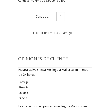
Cantidad máxima de caracteres
100
Cantidad:
Escribir un Email a un amigo
OPINIONES DE CLIENTE
Naiara Galvez - Inca
Me llego a Mallorca en menos
de 24 horas
Entrega
Atención
Calidad
Precio
Les he pedido un póster y me llego a Mallorca en