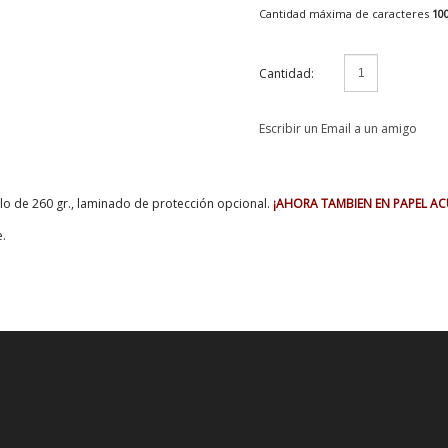
Cantidad máxima de caracteres
10
Cantidad:
Escribir un Email a un amigo
llo de 260 gr., laminado de protección opcional.
¡AHORA TAMBIEN EN PAPEL AC
e.