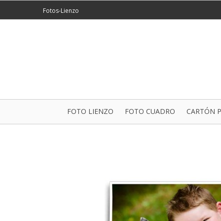
Fotos-Lienzo
FOTO LIENZO
FOTO CUADRO
CARTÓN 