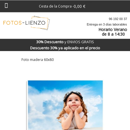
0,00 €
Cesta de la Compra
-
96 192 00 37
Entrega en 3 días laborables
Horario Verano
de 8 a 14:30
30% Descuento
y ENVIOS GRATIS
Descuento 30% ya aplicado en el precio
Foto madera 60x80