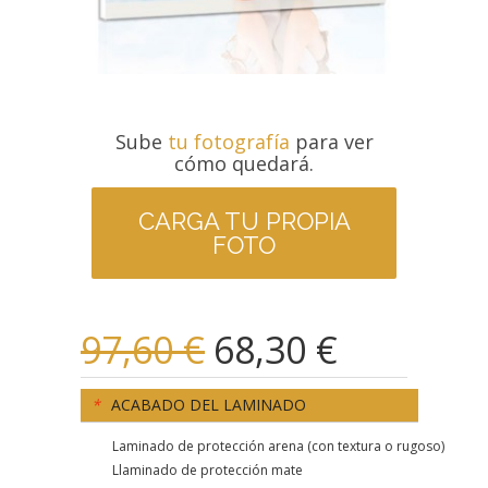
Sube
tu fotografía
para ver
cómo quedará.
CARGA TU PROPIA
FOTO
97,60 €
68,30 €
*
ACABADO DEL LAMINADO
Laminado de protección arena (con textura o rugoso)
Llaminado de protección mate