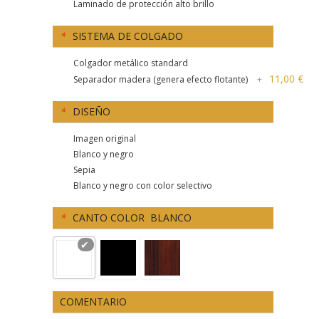
Laminado de protección alto brillo
*
SISTEMA DE COLGADO
Colgador metálico standard
11,00 €
Separador madera (genera efecto flotante)
+
*
DISEÑO
Imagen original
Blanco y negro
Sepia
Blanco y negro con color selectivo
*
CANTO COLOR
BLANCO
COMENTARIO