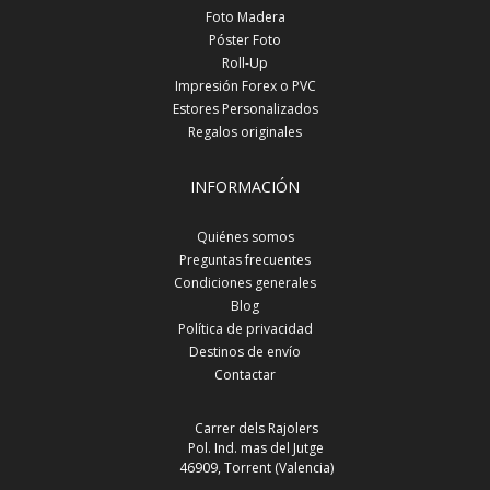
Foto Madera
Póster Foto
Roll-Up
Impresión Forex o PVC
Estores Personalizados
Regalos originales
INFORMACIÓN
Quiénes somos
Preguntas frecuentes
Condiciones generales
Blog
Política de privacidad
Destinos de envío
Contactar
Carrer dels Rajolers
Pol. Ind. mas del Jutge
46909, Torrent (Valencia)