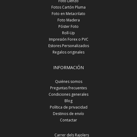
Foto Lienzo
Fotos Cartón Pluma
Foto en Metacrilato
Foto Madera
Póster Foto
Roll-Up
Impresión Forex o PVC
Estores Personalizados
Regalos originales
INFORMACIÓN
Quiénes somos
Preguntas frecuentes
Condiciones generales
Blog
Política de privacidad
Destinos de envío
Contactar
Carrer dels Rajolers