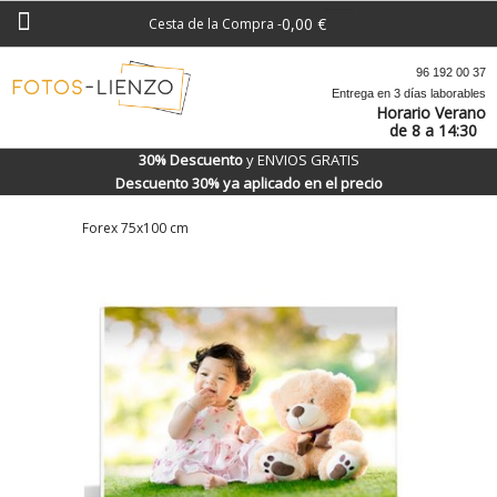
0,00 €
Cesta de la Compra
-
96 192 00 37
Entrega en 3 días laborables
Horario Verano
de 8 a 14:30
30% Descuento
y ENVIOS GRATIS
Descuento 30% ya aplicado en el precio
Forex 75x100 cm