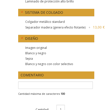
Laminado de protección alto brillo
*
SISTEMA DE COLGADO
Colgador metálico standard
13,00 €
Separador madera (genera efecto flotante)
+
*
DISEÑO
Imagen original
Blanco y negro
Sepia
Blanco y negro con color selectivo
COMENTARIO
Cantidad máxima de caracteres
100
Cantidad: