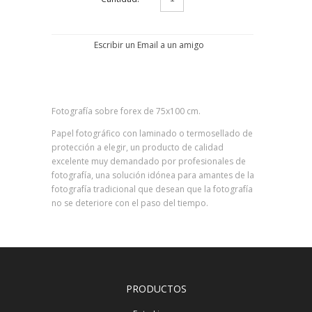
Escribir un Email a un amigo
Fotografía sobre forex de 75x100 cm.
Papel fotográfico con laminado o termosellado de
protección a elegir, un producto de calidad
excelente muy demandado por profesionales de
fotografía, una solución idónea para amantes de la
fotografía tradicional que desean que la fotografía
no se deteriore con el paso del tiempo.
PRODUCTOS