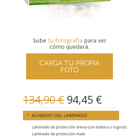
Sube
tu fotografía
para ver
cómo quedará.
CARGA TU PROPIA
FOTO
134,90 €
94,45 €
*
ACABADO DEL LAMINADO
Laminado de protección arena (con textura o rugoso)
Laminado de protección mate