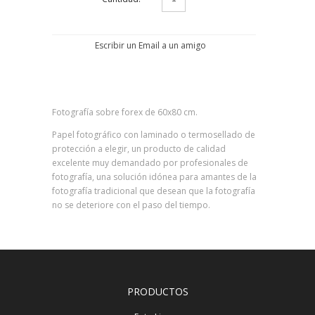
Escribir un Email a un amigo
Fotografía sobre forex de 60x80 cm.
Papel fotográfico con laminado o termosellado de
protección a elegir, un producto de calidad
excelente muy demandado por profesionales de
fotografía, una solución idónea para amantes de la
fotografía tradicional que desean que la fotografía
no se deteriore con el paso del tiempo.
PRODUCTOS