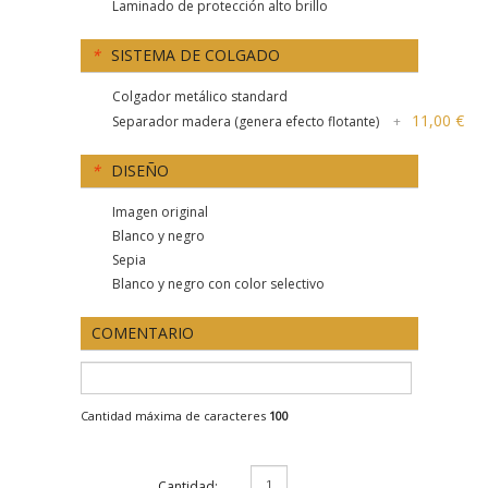
Laminado de protección alto brillo
*
SISTEMA DE COLGADO
Colgador metálico standard
11,00 €
Separador madera (genera efecto flotante)
+
*
DISEÑO
Imagen original
Blanco y negro
Sepia
Blanco y negro con color selectivo
COMENTARIO
Cantidad máxima de caracteres
100
Cantidad: