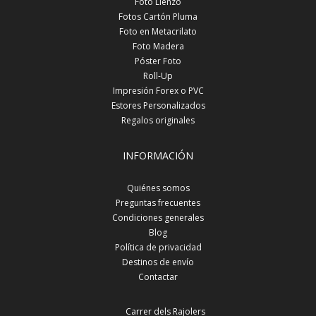
Foto Lienzo
Fotos Cartón Pluma
Foto en Metacrilato
Foto Madera
Póster Foto
Roll-Up
Impresión Forex o PVC
Estores Personalizados
Regalos originales
INFORMACIÓN
Quiénes somos
Preguntas frecuentes
Condiciones generales
Blog
Política de privacidad
Destinos de envío
Contactar
Carrer dels Rajolers