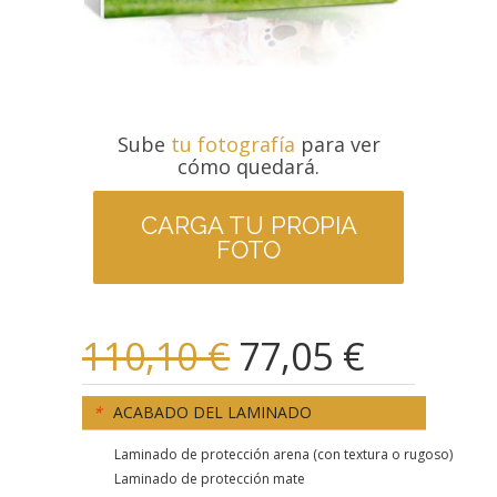
Sube
tu fotografía
para ver
cómo quedará.
CARGA TU PROPIA
FOTO
110,10 €
77,05 €
*
ACABADO DEL LAMINADO
Laminado de protección arena (con textura o rugoso)
Laminado de protección mate