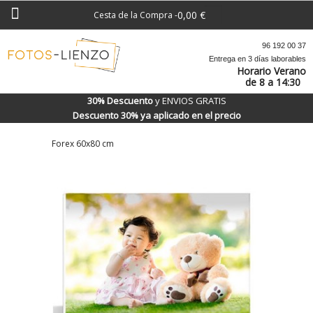
0,00 €
Cesta de la Compra
-
96 192 00 37
Entrega en 3 días laborables
Horario Verano
de 8 a 14:30
30% Descuento
y ENVIOS GRATIS
Descuento 30% ya aplicado en el precio
Forex 60x80 cm