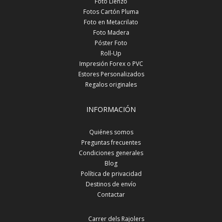
Foto Lienzo
Fotos Cartón Pluma
Foto en Metacrilato
Foto Madera
Póster Foto
Roll-Up
Impresión Forex o PVC
Estores Personalizados
Regalos originales
INFORMACIÓN
Quiénes somos
Preguntas frecuentes
Condiciones generales
Blog
Política de privacidad
Destinos de envío
Contactar
Carrer dels Rajolers