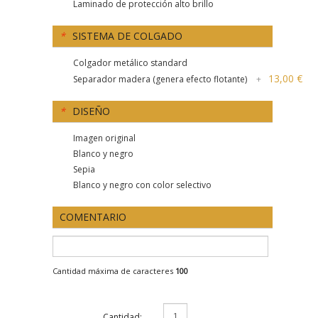
Laminado de protección alto brillo
*
SISTEMA DE COLGADO
Colgador metálico standard
13,00 €
Separador madera (genera efecto flotante)
+
*
DISEÑO
Imagen original
Blanco y negro
Sepia
Blanco y negro con color selectivo
COMENTARIO
Cantidad máxima de caracteres
100
Cantidad: