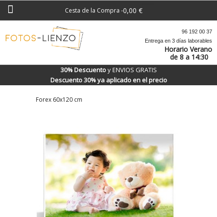
0,00 €
Cesta de la Compra
-
96 192 00 37
Entrega en 3 días laborables
Horario Verano
de 8 a 14:30
30% Descuento
y ENVIOS GRATIS
Descuento 30% ya aplicado en el precio
Forex 60x120 cm