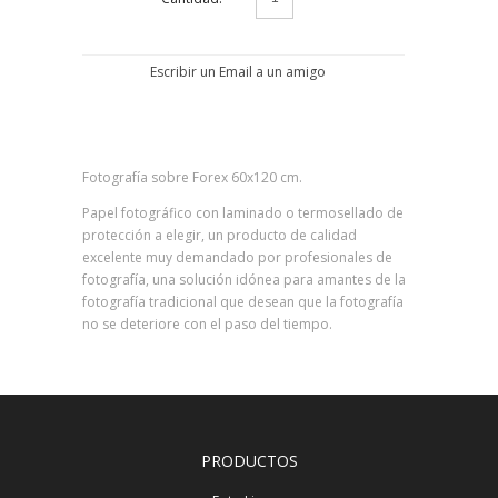
Escribir un Email a un amigo
Fotografía sobre Forex 60x120 cm.
Papel fotográfico con laminado o termosellado de
protección a elegir, un producto de calidad
excelente muy demandado por profesionales de
fotografía, una solución idónea para amantes de la
fotografía tradicional que desean que la fotografía
no se deteriore con el paso del tiempo.
PRODUCTOS