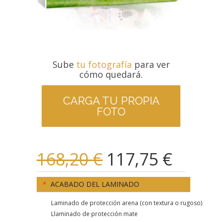
Sube
tu fotografía
para ver
cómo quedará.
CARGA TU PROPIA
FOTO
168,20 €
117,75 €
*
ACABADO DEL LAMINADO
Laminado de protección arena (con textura o rugoso)
Llaminado de protección mate