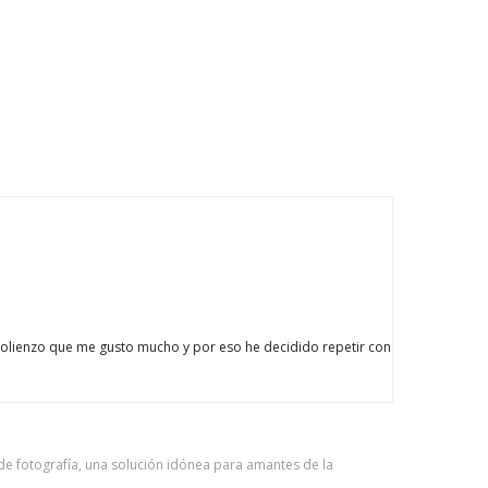
tolienzo que me gusto mucho y por eso he decidido repetir con
e fotografía, una solución idónea para amantes de la