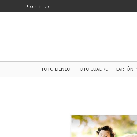
Fotos-Lienzo
FOTO LIENZO
FOTO CUADRO
CARTÓN 