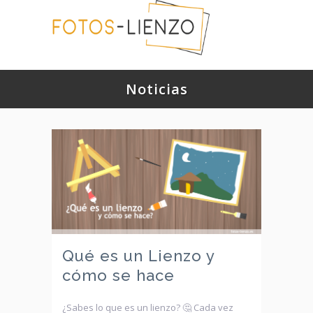
Noticias
Qué es un Lienzo y
cómo se hace
¿Sabes lo que es un lienzo? 🤔 Cada vez